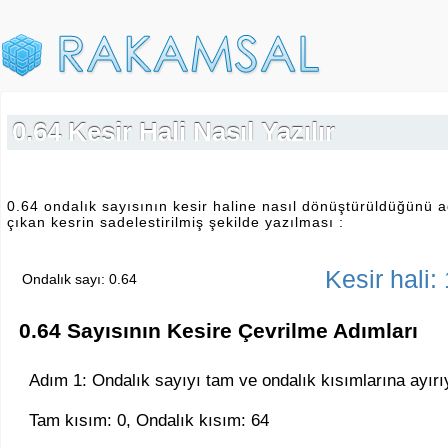
0.64 Kesir Hali Nasıl Yazılır
0.64 ondalık sayısının kesir haline nasıl dönüştürüldüğünü a
çıkan kesrin sadelestirilmiş şekilde yazılması :
Kesir hali:
Ondalık sayı: 0.64
0.64 Sayısının Kesire Çevrilme Adımları
Adım 1: Ondalık sayıyı tam ve ondalık kısımlarına ayırı
Tam kısım: 0, Ondalık kısım: 64