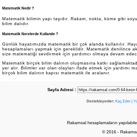
Matematik Nedir ?
Matematik bilimin yapı taşıdır. Rakam, nokta, küme gibi soyut 
bilim dalıdır.
Matematik Nerelerde Kullanılır ?
Günlük hayatımızda matematik bir çok alanda kullanılır. Hayatı
hesaplamaları yapmak için gereklidir. Matematik denilince a
size matematiği sevdirmek için yardımcı olmaya devam edec
Matematik birçok bilim dalının oluşmasına katkı sağlamakta
yer alır. Bilimler var olan olayları ifade etmek için yardımı
birçok bilim dalının kapısı matematik ile aralanır.
Sayfa Adresi :
Destekleyenler:
Kaç Eder
|
Y
Rakamsal hesaplamaların yapılabile
© 2016 - Rakams