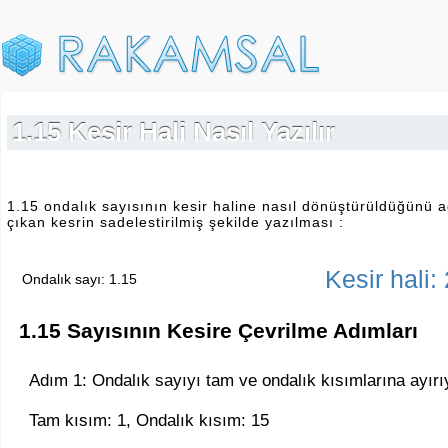
1.15 Kesir Hali Nasıl Yazılır
1.15 ondalık sayısının kesir haline nasıl dönüştürüldüğünü a
çıkan kesrin sadelestirilmiş şekilde yazılması :
Kesir hali:
Ondalık sayı: 1.15
1.15 Sayısının Kesire Çevrilme Adımları
Adım 1: Ondalık sayıyı tam ve ondalık kısımlarına ayırı
Tam kısım: 1, Ondalık kısım: 15