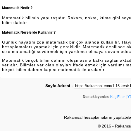
Matematik Nedir ?
Matematik bilimin yapı taşıdır. Rakam, nokta, küme gibi soyut 
bilim dalıdır.
Matematik Nerelerde Kullanılır ?
Günlük hayatımızda matematik bir çok alanda kullanılır. Hayatı
hesaplamaları yapmak için gereklidir. Matematik denilince a
size matematiği sevdirmek için yardımcı olmaya devam edec
Matematik birçok bilim dalının oluşmasına katkı sağlamakta
yer alır. Bilimler var olan olayları ifade etmek için yardımı
birçok bilim dalının kapısı matematik ile aralanır.
Sayfa Adresi :
Destekleyenler:
Kaç Eder
|
Y
Rakamsal hesaplamaların yapılabile
© 2016 - Rakams