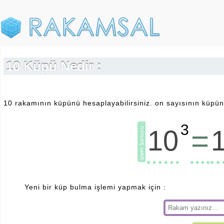
10 Küpü Nedir :
10 rakamının küpünü hesaplayabilirsiniz. on sayısının küpünü
3
=
10
Yeni bir küp bulma işlemi yapmak için :