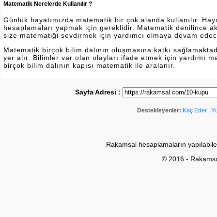
Matematik Nerelerde Kullanılır ?
Günlük hayatımızda matematik bir çok alanda kullanılır. Hayatı
hesaplamaları yapmak için gereklidir. Matematik denilince a
size matematiği sevdirmek için yardımcı olmaya devam edec
Matematik birçok bilim dalının oluşmasına katkı sağlamakta
yer alır. Bilimler var olan olayları ifade etmek için yardımı
birçok bilim dalının kapısı matematik ile aralanır.
Sayfa Adresi :
Destekleyenler:
Kaç Eder
|
Y
Rakamsal hesaplamaların yapılabile
© 2016 - Rakams