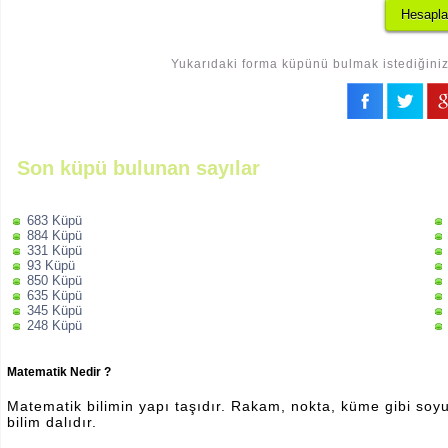
Yukarıdaki forma küpünü bulmak istediğiniz 
Son küpü bulunan sayılar
683 Küpü
884 Küpü
331 Küpü
93 Küpü
850 Küpü
635 Küpü
345 Küpü
248 Küpü
Matematik Nedir ?
Matematik bilimin yapı taşıdır. Rakam, nokta, küme gibi soyut 
bilim dalıdır.