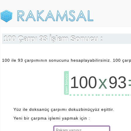
100 Çarpı 93 İşlem Sonucu :
100 ile 93 çarpımının sonucunu hesaplayabilirsiniz. 100 çarp
x
100
93
Yüz ile doksanüç çarpımı dokuzbinüçyüz eşittir.
Yeni bir çarpma işlemi yapmak için :