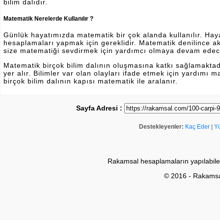
bilim dalıdır.
Matematik Nerelerde Kullanılır ?
Günlük hayatımızda matematik bir çok alanda kullanılır. Hayatı
hesaplamaları yapmak için gereklidir. Matematik denilince a
size matematiği sevdirmek için yardımcı olmaya devam edec
Matematik birçok bilim dalının oluşmasına katkı sağlamakta
yer alır. Bilimler var olan olayları ifade etmek için yardımı
birçok bilim dalının kapısı matematik ile aralanır.
Sayfa Adresi :
Destekleyenler:
Kaç Eder
|
Y
Rakamsal hesaplamaların yapılabile
© 2016 - Rakams