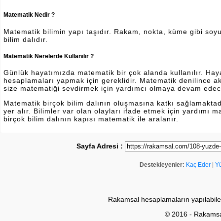
Matematik Nedir ?
Matematik bilimin yapı taşıdır. Rakam, nokta, küme gibi soyut 
bilim dalıdır.
Matematik Nerelerde Kullanılır ?
Günlük hayatımızda matematik bir çok alanda kullanılır. Hayatı
hesaplamaları yapmak için gereklidir. Matematik denilince a
size matematiği sevdirmek için yardımcı olmaya devam edec
Matematik birçok bilim dalının oluşmasına katkı sağlamakta
yer alır. Bilimler var olan olayları ifade etmek için yardımı
birçok bilim dalının kapısı matematik ile aralanır.
Sayfa Adresi :
Destekleyenler:
Kaç Eder
|
Y
Rakamsal hesaplamaların yapılabile
© 2016 - Rakams