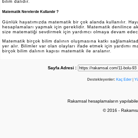
bilim dalıdır.
Matematik Nerelerde Kullanılır ?
Günlük hayatımızda matematik bir çok alanda kullanılır. Hayatı
hesaplamaları yapmak için gereklidir. Matematik denilince a
size matematiği sevdirmek için yardımcı olmaya devam edec
Matematik birçok bilim dalının oluşmasına katkı sağlamakta
yer alır. Bilimler var olan olayları ifade etmek için yardımı
birçok bilim dalının kapısı matematik ile aralanır.
Sayfa Adresi :
Destekleyenler:
Kaç Eder
|
Y
Rakamsal hesaplamaların yapılabile
© 2016 - Rakams