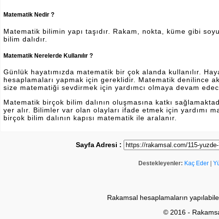
Matematik Nedir ?
Matematik bilimin yapı taşıdır. Rakam, nokta, küme gibi soyut 
bilim dalıdır.
Matematik Nerelerde Kullanılır ?
Günlük hayatımızda matematik bir çok alanda kullanılır. Hayatı
hesaplamaları yapmak için gereklidir. Matematik denilince a
size matematiği sevdirmek için yardımcı olmaya devam edec
Matematik birçok bilim dalının oluşmasına katkı sağlamakta
yer alır. Bilimler var olan olayları ifade etmek için yardımı
birçok bilim dalının kapısı matematik ile aralanır.
Sayfa Adresi :
Destekleyenler:
Kaç Eder
|
Y
Rakamsal hesaplamaların yapılabile
© 2016 - Rakams