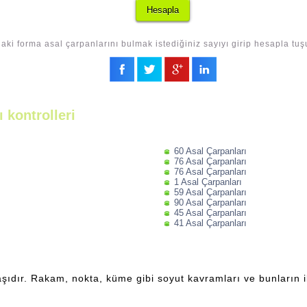
aki forma asal çarpanlarını bulmak istediğiniz sayıyı girip hesapla tuş
 kontrolleri
60 Asal Çarpanları
76 Asal Çarpanları
76 Asal Çarpanları
1 Asal Çarpanları
59 Asal Çarpanları
90 Asal Çarpanları
45 Asal Çarpanları
41 Asal Çarpanları
şıdır. Rakam, nokta, küme gibi soyut kavramları ve bunların ili