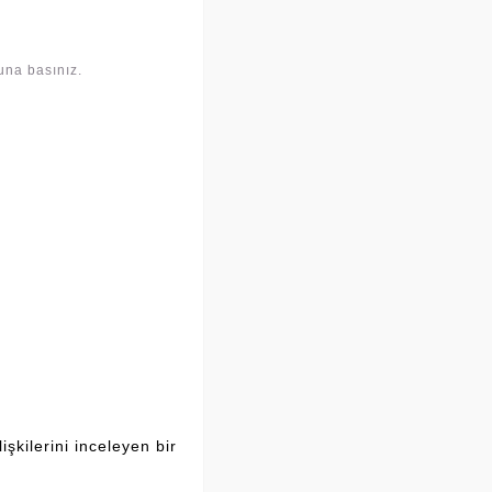
una basınız.
şkilerini inceleyen bir