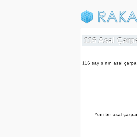
116 Asal Çarp
116 sayısının asal çarpan
Yeni bir asal çarp