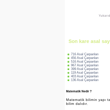
Yukarıd
Son kare asal sayı
716 Asal Çarpanları
456 Asal Çarpanları
516 Asal Çarpanları
967 Asal Çarpanları
399 Asal Çarpanları
119 Asal Çarpanları
403 Asal Çarpanları
136 Asal Çarpanları
Matematik Nedir ?
Matematik bilimin yapı ta
bilim dalıdır.