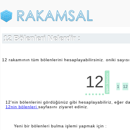
12 Bölenleri Nelerdir :
12 rakamının tüm bölenlerini hesaplayabilirsiniz. oniki sayısı
12
1
12
12'nin bölenlerini gördüğünüz gibi hesaplayabiliriz, eğer da
12nin bölenleri
sayfasını ziyaret ediniz.
Yeni bir bölenleri bulma işlemi yapmak için :