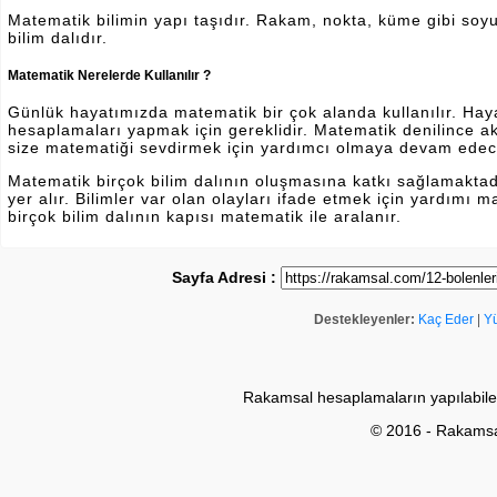
Matematik bilimin yapı taşıdır. Rakam, nokta, küme gibi soyut 
bilim dalıdır.
Matematik Nerelerde Kullanılır ?
Günlük hayatımızda matematik bir çok alanda kullanılır. Hayatı
hesaplamaları yapmak için gereklidir. Matematik denilince a
size matematiği sevdirmek için yardımcı olmaya devam edec
Matematik birçok bilim dalının oluşmasına katkı sağlamakta
yer alır. Bilimler var olan olayları ifade etmek için yardımı
birçok bilim dalının kapısı matematik ile aralanır.
Sayfa Adresi :
Destekleyenler:
Kaç Eder
|
Y
Rakamsal hesaplamaların yapılabile
© 2016 - Rakams