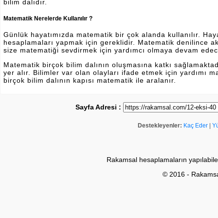
bilim dalıdır.
Matematik Nerelerde Kullanılır ?
Günlük hayatımızda matematik bir çok alanda kullanılır. Hayatı
hesaplamaları yapmak için gereklidir. Matematik denilince a
size matematiği sevdirmek için yardımcı olmaya devam edec
Matematik birçok bilim dalının oluşmasına katkı sağlamakta
yer alır. Bilimler var olan olayları ifade etmek için yardımı
birçok bilim dalının kapısı matematik ile aralanır.
Sayfa Adresi :
Destekleyenler:
Kaç Eder
|
Y
Rakamsal hesaplamaların yapılabile
© 2016 - Rakams