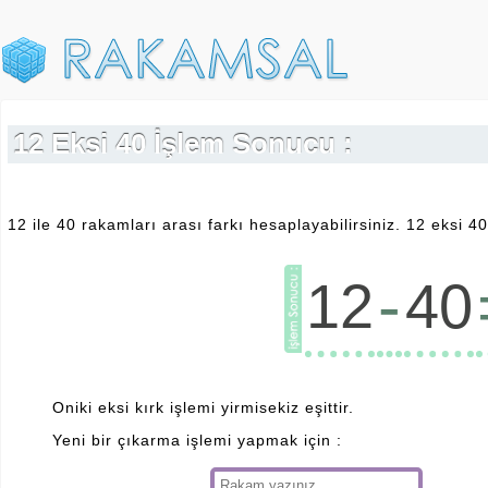
12 Eksi 40 İşlem Sonucu :
12 ile 40 rakamları arası farkı hesaplayabilirsiniz. 12 eksi 4
-
12
40
Oniki eksi kırk işlemi yirmisekiz eşittir.
Yeni bir çıkarma işlemi yapmak için :