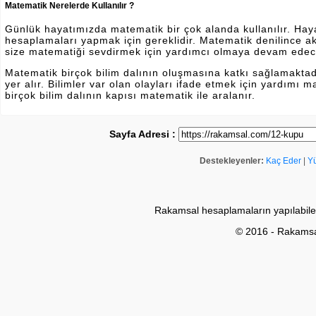
Matematik Nerelerde Kullanılır ?
Günlük hayatımızda matematik bir çok alanda kullanılır. Hayatı
hesaplamaları yapmak için gereklidir. Matematik denilince a
size matematiği sevdirmek için yardımcı olmaya devam edec
Matematik birçok bilim dalının oluşmasına katkı sağlamakta
yer alır. Bilimler var olan olayları ifade etmek için yardımı
birçok bilim dalının kapısı matematik ile aralanır.
Sayfa Adresi :
Destekleyenler:
Kaç Eder
|
Y
Rakamsal hesaplamaların yapılabile
© 2016 - Rakams