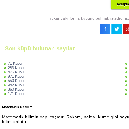
Yukarıdaki forma küpünü bulmak istediğiniz 
Son küpü bulunan sayılar
71 Küpü
283 Küpü
476 Küpü
971 Küpü
550 Küpü
942 Küpü
360 Küpü
171 Küpü
Matematik Nedir ?
Matematik bilimin yapı taşıdır. Rakam, nokta, küme gibi soyut 
bilim dalıdır.