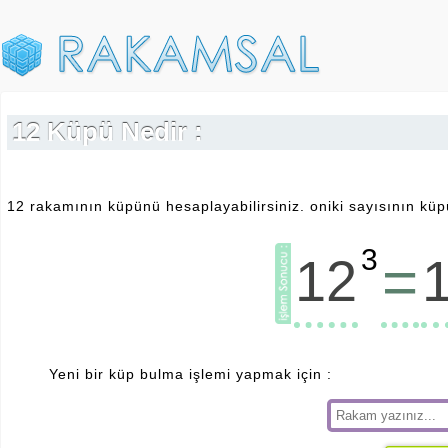
12 Küpü Nedir :
12 rakamının küpünü hesaplayabilirsiniz. oniki sayısının küp
3
=
12
Yeni bir küp bulma işlemi yapmak için :