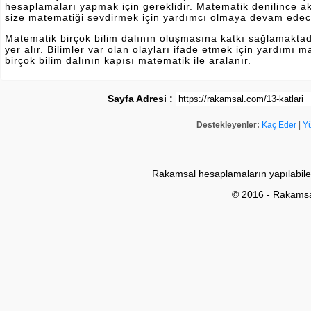
hesaplamaları yapmak için gereklidir. Matematik denilince a
size matematiği sevdirmek için yardımcı olmaya devam edec
Matematik birçok bilim dalının oluşmasına katkı sağlamakta
yer alır. Bilimler var olan olayları ifade etmek için yardımı
birçok bilim dalının kapısı matematik ile aralanır.
Sayfa Adresi :
Destekleyenler:
Kaç Eder
|
Y
Rakamsal hesaplamaların yapılabile
© 2016 - Rakams