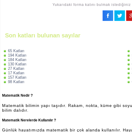
Yukarıdaki forma katını bulmak istediğiniz 
Son katları bulunan sayılar
65 Katları
194 Katları
184 Katları
130 Katları
27 Katları
17 Katları
157 Katları
98 Katları
Matematik Nedir ?
Matematik bilimin yapı taşıdır. Rakam, nokta, küme gibi soyut 
bilim dalıdır.
Matematik Nerelerde Kullanılır ?
Günlük hayatımızda matematik bir çok alanda kullanılır. Hayatı