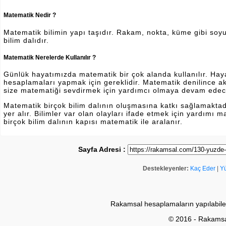
Matematik Nedir ?
Matematik bilimin yapı taşıdır. Rakam, nokta, küme gibi soyut 
bilim dalıdır.
Matematik Nerelerde Kullanılır ?
Günlük hayatımızda matematik bir çok alanda kullanılır. Hayatı
hesaplamaları yapmak için gereklidir. Matematik denilince a
size matematiği sevdirmek için yardımcı olmaya devam edec
Matematik birçok bilim dalının oluşmasına katkı sağlamakta
yer alır. Bilimler var olan olayları ifade etmek için yardımı
birçok bilim dalının kapısı matematik ile aralanır.
Sayfa Adresi :
Destekleyenler:
Kaç Eder
|
Y
Rakamsal hesaplamaların yapılabile
© 2016 - Rakams