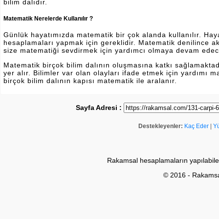
bilim dalıdır.
Matematik Nerelerde Kullanılır ?
Günlük hayatımızda matematik bir çok alanda kullanılır. Hayatı
hesaplamaları yapmak için gereklidir. Matematik denilince a
size matematiği sevdirmek için yardımcı olmaya devam edec
Matematik birçok bilim dalının oluşmasına katkı sağlamakta
yer alır. Bilimler var olan olayları ifade etmek için yardımı
birçok bilim dalının kapısı matematik ile aralanır.
Sayfa Adresi :
Destekleyenler:
Kaç Eder
|
Y
Rakamsal hesaplamaların yapılabile
© 2016 - Rakams