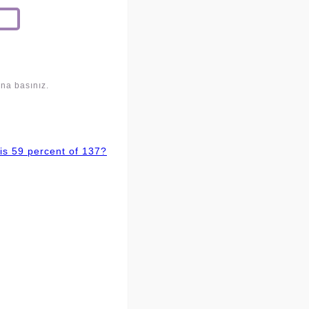
una basınız.
is 59 percent of 137?