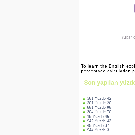
Yukarıd
To learn the English exp
percentage calculation 
Son yapılan yüzde
381 Yüzde 42
201 Yüzde 20
991 Yüzde 99
304 Yüzde 70
19 Yüzde 46
942 Yüzde 43
45 Yüzde 37
944 Yüzde 3