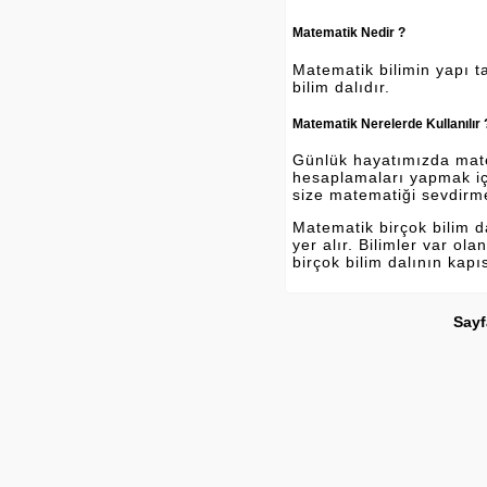
Matematik Nedir ?
Matematik bilimin yapı ta
bilim dalıdır.
Matematik Nerelerde Kullanılır 
Günlük hayatımızda matema
hesaplamaları yapmak içi
size matematiği sevdirm
Matematik birçok bilim 
yer alır. Bilimler var o
birçok bilim dalının kapı
Sayf