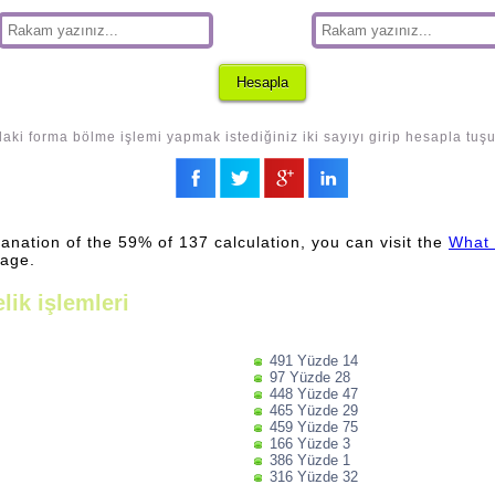
aki forma bölme işlemi yapmak istediğiniz iki sayıyı girip hesapla tuş
lanation of the 59% of 137 calculation, you can visit the
What 
page.
lik işlemleri
491 Yüzde 14
97 Yüzde 28
448 Yüzde 47
465 Yüzde 29
459 Yüzde 75
166 Yüzde 3
386 Yüzde 1
316 Yüzde 32