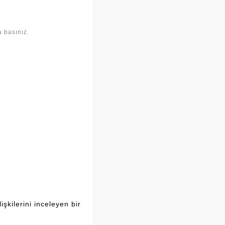
a basınız.
şkilerini inceleyen bir