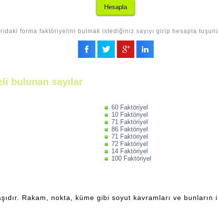
rıdaki forma faktöriyelini bulmak istediğiniz sayıyı girip hesapla tuşun
eli bulunan sayılar
60 Faktöriyel
10 Faktöriyel
71 Faktöriyel
86 Faktöriyel
71 Faktöriyel
72 Faktöriyel
14 Faktöriyel
100 Faktöriyel
şıdır. Rakam, nokta, küme gibi soyut kavramları ve bunların ili