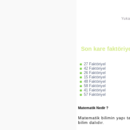
Yuka
Son kare faktöriy
27 Faktöriyel
42 Faktöriyel
26 Faktöriyel
15 Faktöriyel
48 Faktöriyel
58 Faktöriyel
41 Faktöriyel
57 Faktöriyel
Matematik Nedir ?
Matematik bilimin yapı ta
bilim dalıdır.