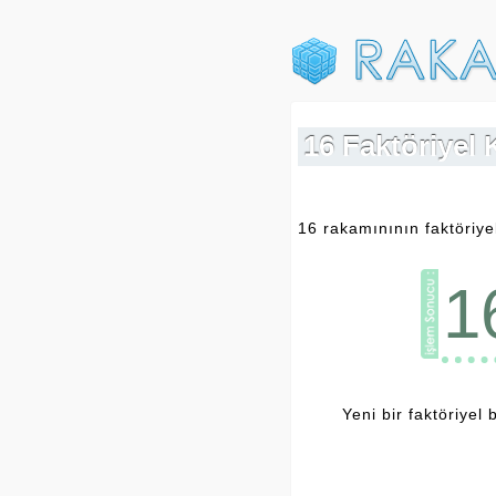
16 Faktöriyel 
16 rakamınının faktöriye
1
Yeni bir faktöriyel