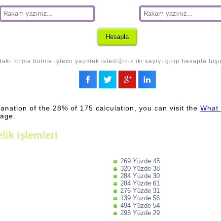
aki forma bölme işlemi yapmak istediğiniz iki sayıyı girip hesapla tuş
lanation of the 28% of 175 calculation, you can visit the
What 
page.
lik işlemleri
269 Yüzde 45
320 Yüzde 38
284 Yüzde 30
284 Yüzde 61
276 Yüzde 31
139 Yüzde 56
494 Yüzde 54
295 Yüzde 29