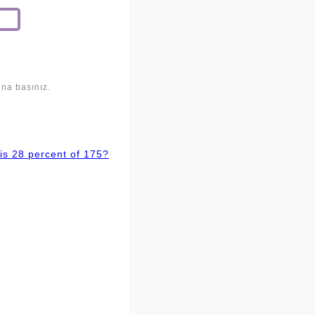
una basınız.
is 28 percent of 175?