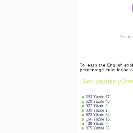
Yukarıd
To learn the English exp
percentage calculation 
Son yapılan yüzde
693 Yüzde 57
520 Yüzde 40
927 Yüzde 9
330 Yüzde 1
823 Yüzde 54
166 Yüzde 18
109 Yüzde 6
375 Yüzde 35