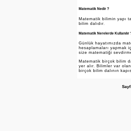
Matematik Nedir ?
Matematik bilimin yapı ta
bilim dalıdır.
Matematik Nerelerde Kullanılır 
Günlük hayatımızda matema
hesaplamaları yapmak içi
size matematiği sevdirm
Matematik birçok bilim 
yer alır. Bilimler var o
birçok bilim dalının kapı
Sayf