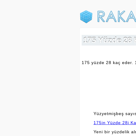
175 Yüzde 28 K
175 yüzde 28 kaç eder. 
Yüzyetmişbeş sayısı
175in Yüzde 28i Ka
Yeni bir yüzdelik a