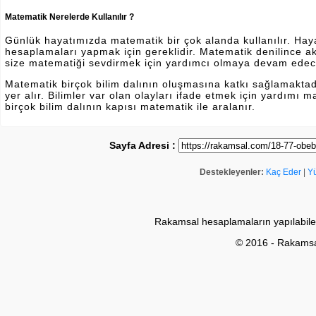
Matematik Nerelerde Kullanılır ?
Günlük hayatımızda matematik bir çok alanda kullanılır. Hayatı
hesaplamaları yapmak için gereklidir. Matematik denilince a
size matematiği sevdirmek için yardımcı olmaya devam edec
Matematik birçok bilim dalının oluşmasına katkı sağlamakta
yer alır. Bilimler var olan olayları ifade etmek için yardımı
birçok bilim dalının kapısı matematik ile aralanır.
Sayfa Adresi :
Destekleyenler:
Kaç Eder
|
Y
Rakamsal hesaplamaların yapılabile
© 2016 - Rakams