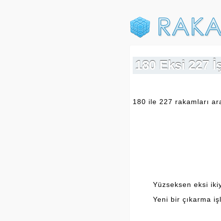
180 Eksi 227 
180 ile 227 rakamları ara
Yüzseksen eksi ikiy
Yeni bir çıkarma iş