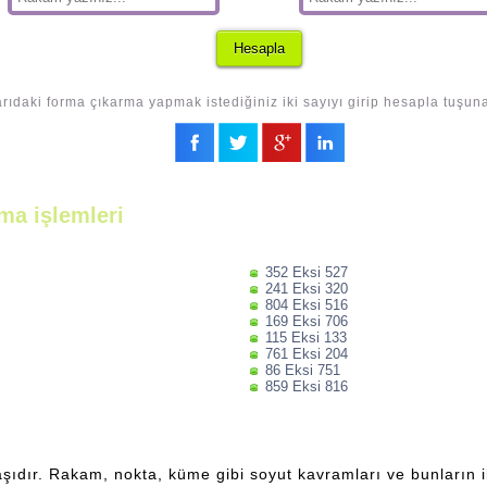
rıdaki forma çıkarma yapmak istediğiniz iki sayıyı girip hesapla tuşuna
ma işlemleri
352 Eksi 527
241 Eksi 320
804 Eksi 516
169 Eksi 706
115 Eksi 133
761 Eksi 204
86 Eksi 751
859 Eksi 816
şıdır. Rakam, nokta, küme gibi soyut kavramları ve bunların ili