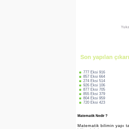
Yuka
Son yapılan çıkar
777 Eksi 916
857 Eksi 664
274 Eksi 514
926 Eksi 106
877 Eksi 705
855 Eksi 379
804 Eksi 959
720 Eksi 423
Matematik Nedir ?
Matematik bilimin yapı ta