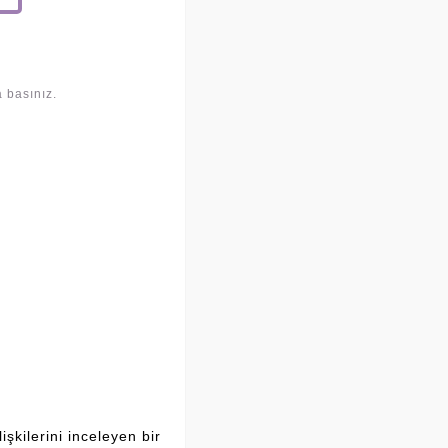
 basınız.
şkilerini inceleyen bir