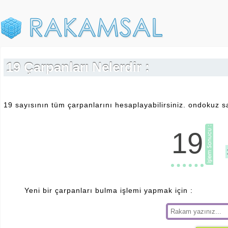
19 Çarpanları Nelerdir :
19 sayısının tüm çarpanlarını hesaplayabilirsiniz. ondokuz sa
19
Yeni bir çarpanları bulma işlemi yapmak için :