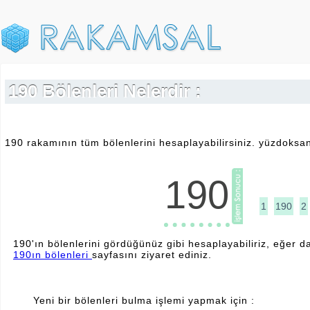
190 Bölenleri Nelerdir :
190 rakamının tüm bölenlerini hesaplayabilirsiniz. yüzdoksan 
190
1
190
2
190'ın bölenlerini gördüğünüz gibi hesaplayabiliriz, eğer da
190ın bölenleri
sayfasını ziyaret ediniz.
Yeni bir bölenleri bulma işlemi yapmak için :