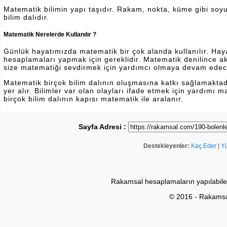
Matematik bilimin yapı taşıdır. Rakam, nokta, küme gibi soyut 
bilim dalıdır.
Matematik Nerelerde Kullanılır ?
Günlük hayatımızda matematik bir çok alanda kullanılır. Hayatı
hesaplamaları yapmak için gereklidir. Matematik denilince a
size matematiği sevdirmek için yardımcı olmaya devam edec
Matematik birçok bilim dalının oluşmasına katkı sağlamakta
yer alır. Bilimler var olan olayları ifade etmek için yardımı
birçok bilim dalının kapısı matematik ile aralanır.
Sayfa Adresi :
Destekleyenler:
Kaç Eder
|
Y
Rakamsal hesaplamaların yapılabile
© 2016 - Rakams