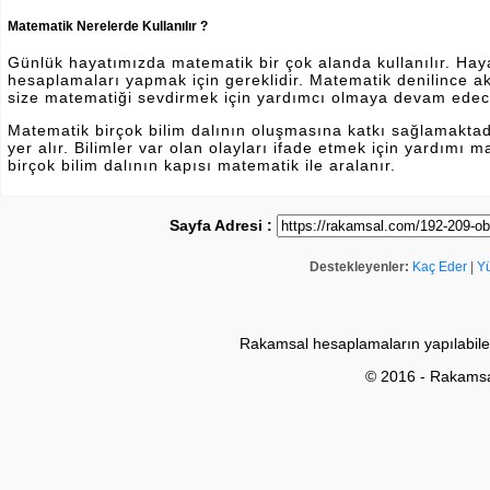
Matematik Nerelerde Kullanılır ?
Günlük hayatımızda matematik bir çok alanda kullanılır. Hayatı
hesaplamaları yapmak için gereklidir. Matematik denilince a
size matematiği sevdirmek için yardımcı olmaya devam edec
Matematik birçok bilim dalının oluşmasına katkı sağlamakta
yer alır. Bilimler var olan olayları ifade etmek için yardımı
birçok bilim dalının kapısı matematik ile aralanır.
Sayfa Adresi :
Destekleyenler:
Kaç Eder
|
Y
Rakamsal hesaplamaların yapılabile
© 2016 - Rakams