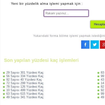
Yeni bir yüzdelik alma işlemi yapmak için :
Yukarıdaki forma bölme işlemi yapmak istediğiniz
Son yapılan yüzdesi kaç işlemleri
29 Sayısı 301 Yüzdesi Kaç
83
56 Sayısı 334 Yüzdesi Kaç
99
92 Sayısı 40 Yüzdesi Kaç
43
72 Sayısı 299 Yüzdesi Kaç
14
78 Sayısı 126 Yüzdesi Kaç
82
10 Sayısı 499 Yüzdesi Kaç
92
63 Sayısı 615 Yüzdesi Kaç
99
49 Sayısı 341 Yüzdesi Kaç
49