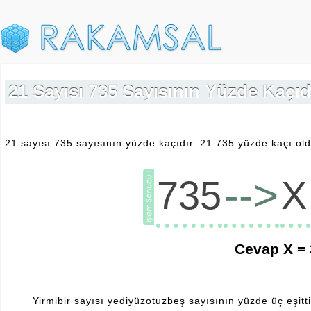
21 Sayısı 735 Sayısının Yüzde Kaçıdı
21 sayısı 735 sayısının yüzde kaçıdır. 21 735 yüzde kaçı old
-->
735
X
Cevap X =
Yirmibir sayısı yediyüzotuzbeş sayısının yüzde üç eşitti