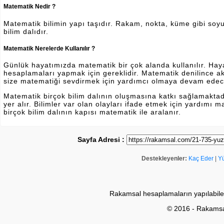
Matematik Nedir ?
Matematik bilimin yapı taşıdır. Rakam, nokta, küme gibi soyut 
bilim dalıdır.
Matematik Nerelerde Kullanılır ?
Günlük hayatımızda matematik bir çok alanda kullanılır. Hayatı
hesaplamaları yapmak için gereklidir. Matematik denilince a
size matematiği sevdirmek için yardımcı olmaya devam edec
Matematik birçok bilim dalının oluşmasına katkı sağlamakta
yer alır. Bilimler var olan olayları ifade etmek için yardımı
birçok bilim dalının kapısı matematik ile aralanır.
Sayfa Adresi :
Destekleyenler:
Kaç Eder
|
Y
Rakamsal hesaplamaların yapılabile
© 2016 - Rakams