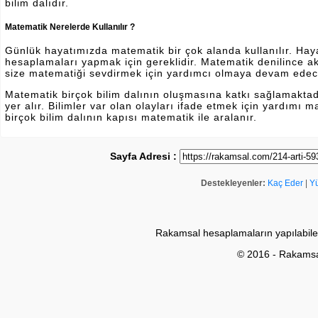
bilim dalıdır.
Matematik Nerelerde Kullanılır ?
Günlük hayatımızda matematik bir çok alanda kullanılır. Hayatı
hesaplamaları yapmak için gereklidir. Matematik denilince a
size matematiği sevdirmek için yardımcı olmaya devam edec
Matematik birçok bilim dalının oluşmasına katkı sağlamakta
yer alır. Bilimler var olan olayları ifade etmek için yardımı
birçok bilim dalının kapısı matematik ile aralanır.
Sayfa Adresi :
Destekleyenler:
Kaç Eder
|
Y
Rakamsal hesaplamaların yapılabile
© 2016 - Rakams