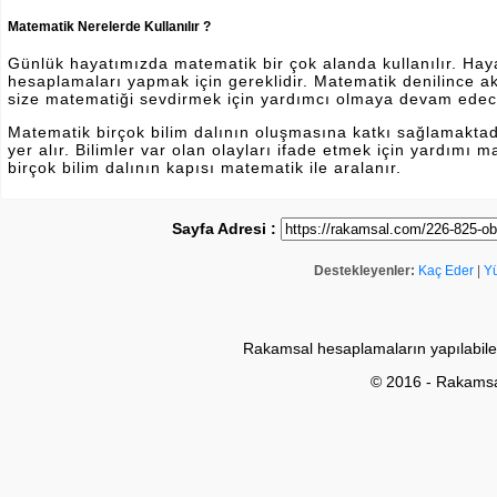
Matematik Nerelerde Kullanılır ?
Günlük hayatımızda matematik bir çok alanda kullanılır. Hayatı
hesaplamaları yapmak için gereklidir. Matematik denilince a
size matematiği sevdirmek için yardımcı olmaya devam edec
Matematik birçok bilim dalının oluşmasına katkı sağlamakta
yer alır. Bilimler var olan olayları ifade etmek için yardımı
birçok bilim dalının kapısı matematik ile aralanır.
Sayfa Adresi :
Destekleyenler:
Kaç Eder
|
Y
Rakamsal hesaplamaların yapılabile
© 2016 - Rakams