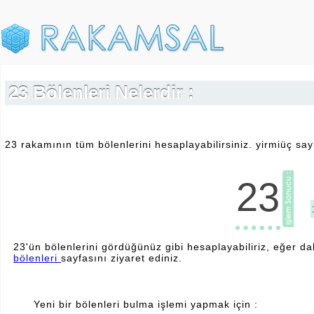
23 Bölenleri Nelerdir :
23 rakamının tüm bölenlerini hesaplayabilirsiniz. yirmiüç sayı
23
23'ün bölenlerini gördüğünüz gibi hesaplayabiliriz, eğer da
bölenleri
sayfasını ziyaret ediniz.
Yeni bir bölenleri bulma işlemi yapmak için :