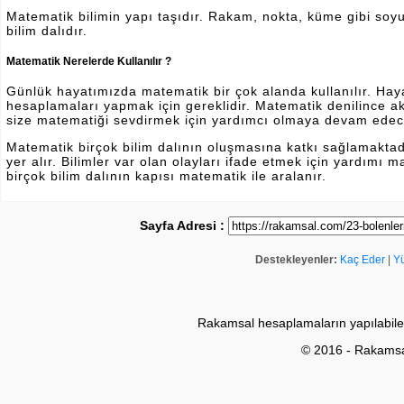
Matematik bilimin yapı taşıdır. Rakam, nokta, küme gibi soyut 
bilim dalıdır.
Matematik Nerelerde Kullanılır ?
Günlük hayatımızda matematik bir çok alanda kullanılır. Hayatı
hesaplamaları yapmak için gereklidir. Matematik denilince a
size matematiği sevdirmek için yardımcı olmaya devam edec
Matematik birçok bilim dalının oluşmasına katkı sağlamakta
yer alır. Bilimler var olan olayları ifade etmek için yardımı
birçok bilim dalının kapısı matematik ile aralanır.
Sayfa Adresi :
Destekleyenler:
Kaç Eder
|
Y
Rakamsal hesaplamaların yapılabile
© 2016 - Rakams