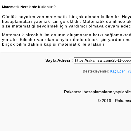
Matematik Nerelerde Kullanılır ?
Günlük hayatımızda matematik bir çok alanda kullanılır. Hayatı
hesaplamaları yapmak için gereklidir. Matematik denilince a
size matematiği sevdirmek için yardımcı olmaya devam edec
Matematik birçok bilim dalının oluşmasına katkı sağlamakta
yer alır. Bilimler var olan olayları ifade etmek için yardımı
birçok bilim dalının kapısı matematik ile aralanır.
Sayfa Adresi :
Destekleyenler:
Kaç Eder
|
Y
Rakamsal hesaplamaların yapılabile
© 2016 - Rakams