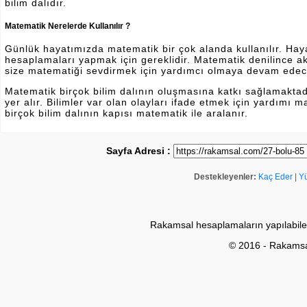
bilim dalıdır.
Matematik Nerelerde Kullanılır ?
Günlük hayatımızda matematik bir çok alanda kullanılır. Hayatı
hesaplamaları yapmak için gereklidir. Matematik denilince a
size matematiği sevdirmek için yardımcı olmaya devam edec
Matematik birçok bilim dalının oluşmasına katkı sağlamakta
yer alır. Bilimler var olan olayları ifade etmek için yardımı
birçok bilim dalının kapısı matematik ile aralanır.
Sayfa Adresi :
Destekleyenler:
Kaç Eder
|
Y
Rakamsal hesaplamaların yapılabile
© 2016 - Rakams