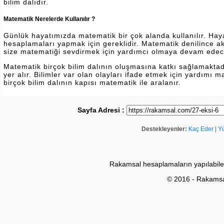
bilim dalıdır.
Matematik Nerelerde Kullanılır ?
Günlük hayatımızda matematik bir çok alanda kullanılır. Hayatı
hesaplamaları yapmak için gereklidir. Matematik denilince a
size matematiği sevdirmek için yardımcı olmaya devam edec
Matematik birçok bilim dalının oluşmasına katkı sağlamakta
yer alır. Bilimler var olan olayları ifade etmek için yardımı
birçok bilim dalının kapısı matematik ile aralanır.
Sayfa Adresi :
Destekleyenler:
Kaç Eder
|
Y
Rakamsal hesaplamaların yapılabile
© 2016 - Rakams