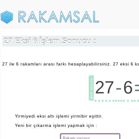
27 Eksi 6 İşlem Sonucu :
27 ile 6 rakamları arası farkı hesaplayabilirsiniz. 27 eksi 6 k
-
27
6
Yirmiyedi eksi altı işlemi yirmibir eşittir.
Yeni bir çıkarma işlemi yapmak için :