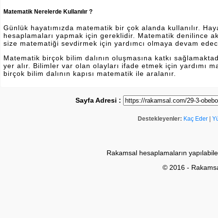
Matematik Nerelerde Kullanılır ?
Günlük hayatımızda matematik bir çok alanda kullanılır. Hayatı
hesaplamaları yapmak için gereklidir. Matematik denilince a
size matematiği sevdirmek için yardımcı olmaya devam edec
Matematik birçok bilim dalının oluşmasına katkı sağlamakta
yer alır. Bilimler var olan olayları ifade etmek için yardımı
birçok bilim dalının kapısı matematik ile aralanır.
Sayfa Adresi :
Destekleyenler:
Kaç Eder
|
Y
Rakamsal hesaplamaların yapılabile
© 2016 - Rakams