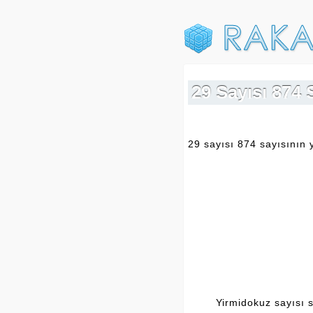
29 Sayısı 874 
29 sayısı 874 sayısının 
Yirmidokuz sayısı s