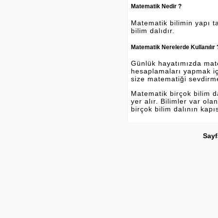
Matematik Nedir ?
Matematik bilimin yapı ta
bilim dalıdır.
Matematik Nerelerde Kullanılır 
Günlük hayatımızda matema
hesaplamaları yapmak içi
size matematiği sevdirm
Matematik birçok bilim 
yer alır. Bilimler var o
birçok bilim dalının kapı
Sayf