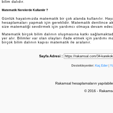
bilim dalıdır.
Matematik Nerelerde Kullanılır ?
Günlük hayatımızda matematik bir çok alanda kullanılır. Hayatı
hesaplamaları yapmak için gereklidir. Matematik denilince a
size matematiği sevdirmek için yardımcı olmaya devam edec
Matematik birçok bilim dalının oluşmasına katkı sağlamakta
yer alır. Bilimler var olan olayları ifade etmek için yardımı
birçok bilim dalının kapısı matematik ile aralanır.
Sayfa Adresi :
Destekleyenler:
Kaç Eder
|
Y
Rakamsal hesaplamaların yapılabile
© 2016 - Rakams