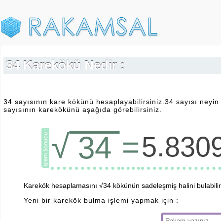
34 Karekökü Nedir :
34 sayısının kare kökünü hesaplayabilirsiniz.34 sayısı neyi
sayısının karekökünü aşağıda görebilirsiniz.
√
=
34
5.830
Karekök hesaplamasını √34 kökünün sadeleşmiş halini bulabilirs
Yeni bir karekök bulma işlemi yapmak için :