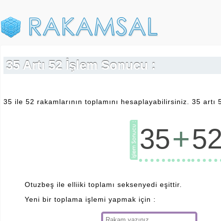
35 Artı 52 İşlem Sonucu :
35 ile 52 rakamlarının toplamını hesaplayabilirsiniz. 35 artı 
+
35
5
Otuzbeş ile elliiki toplamı seksenyedi eşittir.
Yeni bir toplama işlemi yapmak için :