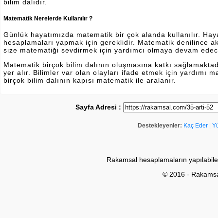
bilim dalıdır.
Matematik Nerelerde Kullanılır ?
Günlük hayatımızda matematik bir çok alanda kullanılır. Hayatı
hesaplamaları yapmak için gereklidir. Matematik denilince a
size matematiği sevdirmek için yardımcı olmaya devam edec
Matematik birçok bilim dalının oluşmasına katkı sağlamakta
yer alır. Bilimler var olan olayları ifade etmek için yardımı
birçok bilim dalının kapısı matematik ile aralanır.
Sayfa Adresi :
Destekleyenler:
Kaç Eder
|
Y
Rakamsal hesaplamaların yapılabile
© 2016 - Rakams