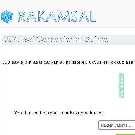
359 Asal Çarpanlarını Bulma
359 sayısının asal çarpanlarını listeler. üçyüz elli dokuz as
Yeni bir asal çarpan hesabı yapmak için :