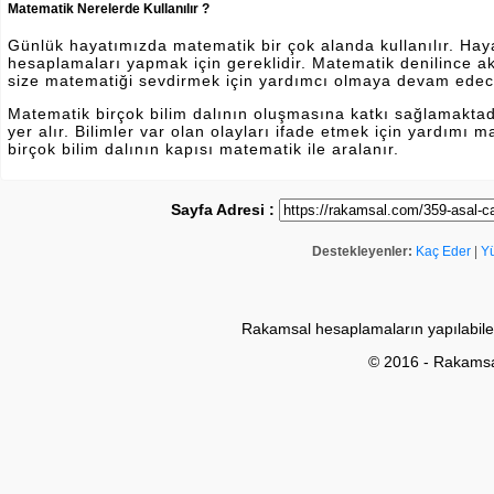
Matematik Nerelerde Kullanılır ?
Günlük hayatımızda matematik bir çok alanda kullanılır. Hayatı
hesaplamaları yapmak için gereklidir. Matematik denilince a
size matematiği sevdirmek için yardımcı olmaya devam edec
Matematik birçok bilim dalının oluşmasına katkı sağlamakta
yer alır. Bilimler var olan olayları ifade etmek için yardımı
birçok bilim dalının kapısı matematik ile aralanır.
Sayfa Adresi :
Destekleyenler:
Kaç Eder
|
Y
Rakamsal hesaplamaların yapılabile
© 2016 - Rakams