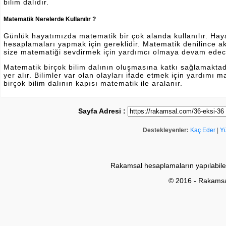
bilim dalıdır.
Matematik Nerelerde Kullanılır ?
Günlük hayatımızda matematik bir çok alanda kullanılır. Hayatı
hesaplamaları yapmak için gereklidir. Matematik denilince a
size matematiği sevdirmek için yardımcı olmaya devam edec
Matematik birçok bilim dalının oluşmasına katkı sağlamakta
yer alır. Bilimler var olan olayları ifade etmek için yardımı
birçok bilim dalının kapısı matematik ile aralanır.
Sayfa Adresi :
Destekleyenler:
Kaç Eder
|
Y
Rakamsal hesaplamaların yapılabile
© 2016 - Rakams