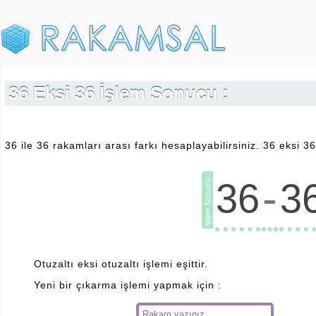
36 Eksi 36 İşlem Sonucu :
36 ile 36 rakamları arası farkı hesaplayabilirsiniz. 36 eksi 3
-
36
3
Otuzaltı eksi otuzaltı işlemi eşittir.
Yeni bir çıkarma işlemi yapmak için :