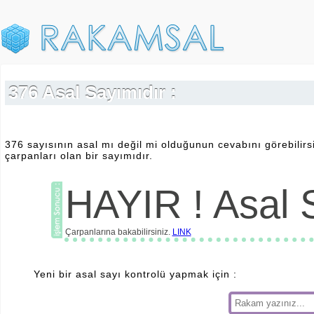
376 Asal Sayımıdır :
376 sayısının asal mı değil mi olduğunun cevabını görebilirsi
çarpanları olan bir sayımıdır.
HAYIR ! Asal S
Çarpanlarına bakabilirsiniz.
LINK
Yeni bir asal sayı kontrolü yapmak için :