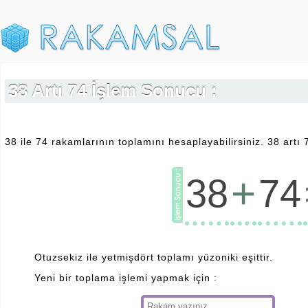
38 Artı 74 İşlem Sonucu :
38 ile 74 rakamlarının toplamını hesaplayabilirsiniz. 38 artı 
+
38
74
Otuzsekiz ile yetmişdört toplamı yüzoniki eşittir.
Yeni bir toplama işlemi yapmak için :