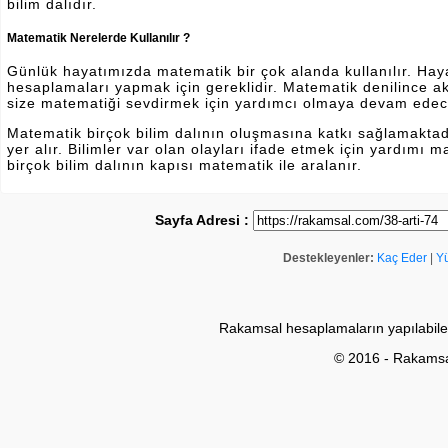
bilim dalıdır.
Matematik Nerelerde Kullanılır ?
Günlük hayatımızda matematik bir çok alanda kullanılır. Hayatı
hesaplamaları yapmak için gereklidir. Matematik denilince a
size matematiği sevdirmek için yardımcı olmaya devam edec
Matematik birçok bilim dalının oluşmasına katkı sağlamakta
yer alır. Bilimler var olan olayları ifade etmek için yardımı
birçok bilim dalının kapısı matematik ile aralanır.
Sayfa Adresi :
Destekleyenler:
Kaç Eder
|
Y
Rakamsal hesaplamaların yapılabile
© 2016 - Rakams