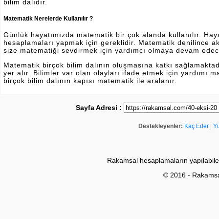
bilim dalıdır.
Matematik Nerelerde Kullanılır ?
Günlük hayatımızda matematik bir çok alanda kullanılır. Hayatı
hesaplamaları yapmak için gereklidir. Matematik denilince a
size matematiği sevdirmek için yardımcı olmaya devam edec
Matematik birçok bilim dalının oluşmasına katkı sağlamakta
yer alır. Bilimler var olan olayları ifade etmek için yardımı
birçok bilim dalının kapısı matematik ile aralanır.
Sayfa Adresi :
Destekleyenler:
Kaç Eder
|
Y
Rakamsal hesaplamaların yapılabile
© 2016 - Rakams