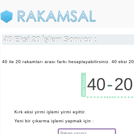
40 Eksi 20 İşlem Sonucu :
40 ile 20 rakamları arası farkı hesaplayabilirsiniz. 40 eksi 2
-
40
20
Kırk eksi yirmi işlemi yirmi eşittir.
Yeni bir çıkarma işlemi yapmak için :