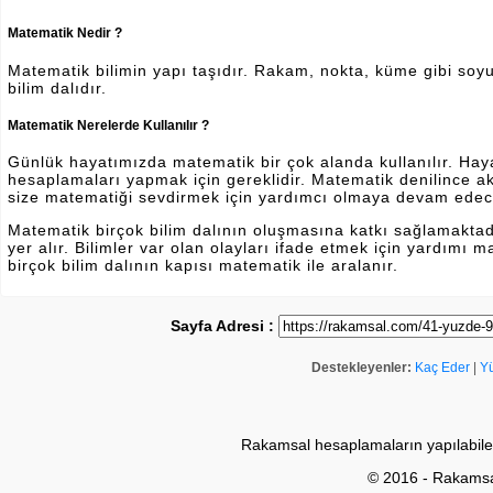
Matematik Nedir ?
Matematik bilimin yapı taşıdır. Rakam, nokta, küme gibi soyut 
bilim dalıdır.
Matematik Nerelerde Kullanılır ?
Günlük hayatımızda matematik bir çok alanda kullanılır. Hayatı
hesaplamaları yapmak için gereklidir. Matematik denilince a
size matematiği sevdirmek için yardımcı olmaya devam edec
Matematik birçok bilim dalının oluşmasına katkı sağlamakta
yer alır. Bilimler var olan olayları ifade etmek için yardımı
birçok bilim dalının kapısı matematik ile aralanır.
Sayfa Adresi :
Destekleyenler:
Kaç Eder
|
Y
Rakamsal hesaplamaların yapılabile
© 2016 - Rakams