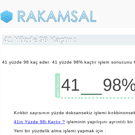
41 Yüzde 98 Kaçtır :
41 yüzde 98 kaç eder. 41 yüzde 98% kaçtır işlem sonucunu h
__
41
98
Kırkbir sayısının yüzde doksansekiz işlemi kırkbinonseki
41in Yüzde 98i Kaçtır ?
işleminin yapılışını ayrıntılı bir
Yeni bir yüzdelik alma işlemi yapmak için :