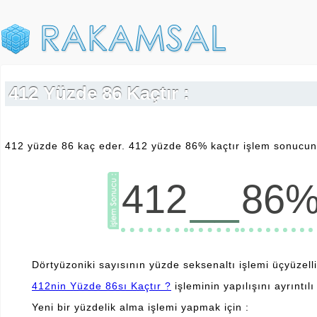
412 Yüzde 86 Kaçtır :
412 yüzde 86 kaç eder. 412 yüzde 86% kaçtır işlem sonucunu
__
412
86
Dörtyüzoniki sayısının yüzde seksenaltı işlemi üçyüzellid
412nin Yüzde 86sı Kaçtır ?
işleminin yapılışını ayrıntılı 
Yeni bir yüzdelik alma işlemi yapmak için :