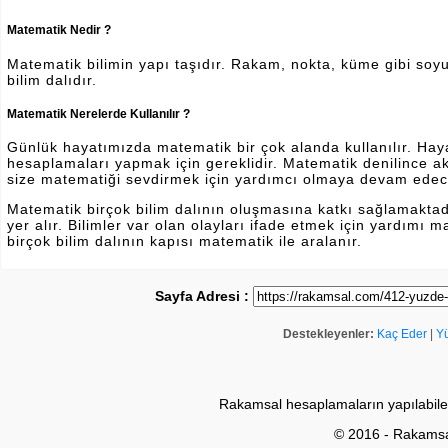
Matematik Nedir ?
Matematik bilimin yapı taşıdır. Rakam, nokta, küme gibi soyut 
bilim dalıdır.
Matematik Nerelerde Kullanılır ?
Günlük hayatımızda matematik bir çok alanda kullanılır. Hayatı
hesaplamaları yapmak için gereklidir. Matematik denilince a
size matematiği sevdirmek için yardımcı olmaya devam edec
Matematik birçok bilim dalının oluşmasına katkı sağlamakta
yer alır. Bilimler var olan olayları ifade etmek için yardımı
birçok bilim dalının kapısı matematik ile aralanır.
Sayfa Adresi :
Destekleyenler:
Kaç Eder
|
Y
Rakamsal hesaplamaların yapılabile
© 2016 - Rakams