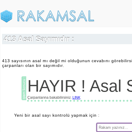
413 Asal Sayımıdır :
413 sayısının asal mı değil mi olduğunun cevabını görebilirs
çarpanları olan bir sayımıdır.
HAYIR ! Asal S
Çarpanlarına bakabilirsiniz.
LINK
Yeni bir asal sayı kontrolü yapmak için :