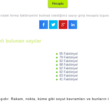
rıdaki forma faktöriyelini bulmak istediğiniz sayıyı girip hesapla tuşun
eli bulunan sayılar
95 Faktöriyel
79 Faktöriyel
92 Faktöriyel
98 Faktöriyel
92 Faktöriyel
92 Faktöriyel
83 Faktöriyel
41 Faktöriyel
şıdır. Rakam, nokta, küme gibi soyut kavramları ve bunların ili