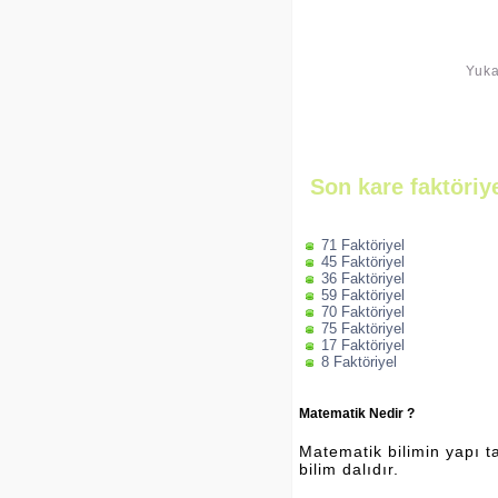
Yuka
Son kare faktöriy
71 Faktöriyel
45 Faktöriyel
36 Faktöriyel
59 Faktöriyel
70 Faktöriyel
75 Faktöriyel
17 Faktöriyel
8 Faktöriyel
Matematik Nedir ?
Matematik bilimin yapı ta
bilim dalıdır.