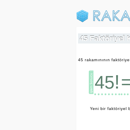
45 Faktöriyel 
45 rakamınının faktöriye
!
45
Yeni bir faktöriyel