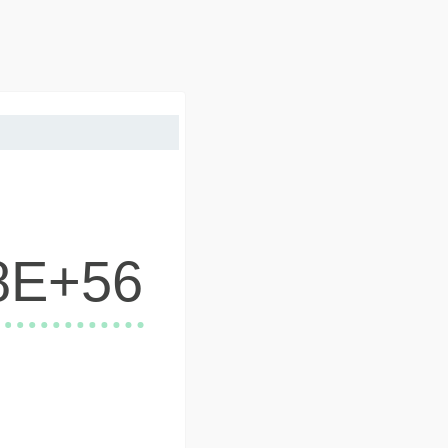
8E+56