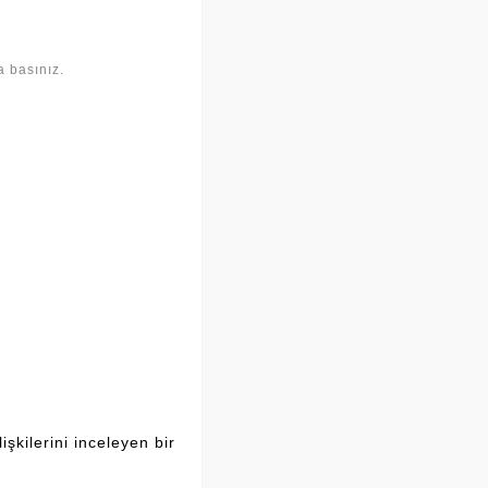
a basınız.
şkilerini inceleyen bir