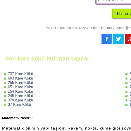
Yukarıdaki forma karekökünü bulmak istediğini
Son kare kökü bulunan sayılar
737 Kare Kökü
693 Kare Kökü
255 Kare Kökü
651 Kare Kökü
154 Kare Kökü
245 Kare Kökü
379 Kare Kökü
37 Kare Kökü
Matematik Nedir ?
Matematik bilimin yapı taşıdır. Rakam, nokta, küme gibi soyut 