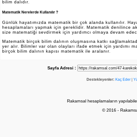
bilim dalıdır.
Matematik Nerelerde Kullanılır ?
Günlük hayatımızda matematik bir çok alanda kullanılır. Hayatı
hesaplamaları yapmak için gereklidir. Matematik denilince a
size matematiği sevdirmek için yardımcı olmaya devam edec
Matematik birçok bilim dalının oluşmasına katkı sağlamakta
yer alır. Bilimler var olan olayları ifade etmek için yardımı
birçok bilim dalının kapısı matematik ile aralanır.
Sayfa Adresi :
Destekleyenler:
Kaç Eder
|
Y
Rakamsal hesaplamaların yapılabile
© 2016 - Rakams