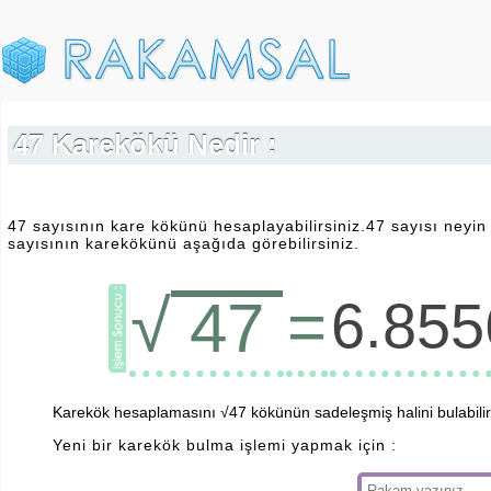
47 Karekökü Nedir :
47 sayısının kare kökünü hesaplayabilirsiniz.47 sayısı neyi
sayısının karekökünü aşağıda görebilirsiniz.
√
=
47
6.85
Karekök hesaplamasını √47 kökünün sadeleşmiş halini bulabilirs
Yeni bir karekök bulma işlemi yapmak için :