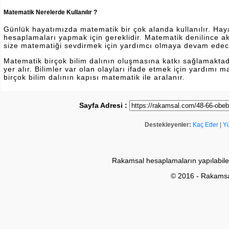
Matematik Nerelerde Kullanılır ?
Günlük hayatımızda matematik bir çok alanda kullanılır. Hayatı
hesaplamaları yapmak için gereklidir. Matematik denilince a
size matematiği sevdirmek için yardımcı olmaya devam edec
Matematik birçok bilim dalının oluşmasına katkı sağlamakta
yer alır. Bilimler var olan olayları ifade etmek için yardımı
birçok bilim dalının kapısı matematik ile aralanır.
Sayfa Adresi :
Destekleyenler:
Kaç Eder
|
Y
Rakamsal hesaplamaların yapılabile
© 2016 - Rakams