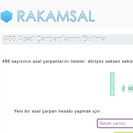
488 Asal Çarpanlarını Bulma
488 sayısının asal çarpanlarını listeler. dörtyüz seksen sek
2
6
Yeni bir asal çarpan hesabı yapmak için :