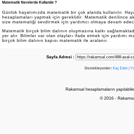
Matematik Nerelerde Kullanılır ?
Günlük hayatımızda matematik bir çok alanda kullanılır. Hayatı
hesaplamaları yapmak için gereklidir. Matematik denilince a
size matematiği sevdirmek için yardımcı olmaya devam edec
Matematik birçok bilim dalının oluşmasına katkı sağlamakta
yer alır. Bilimler var olan olayları ifade etmek için yardımı
birçok bilim dalının kapısı matematik ile aralanır.
Sayfa Adresi :
Destekleyenler:
Kaç Eder
|
Y
Rakamsal hesaplamaların yapılabile
© 2016 - Rakams