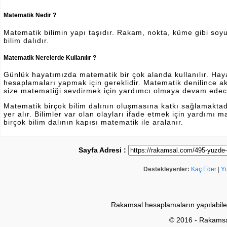
Matematik Nedir ?
Matematik bilimin yapı taşıdır. Rakam, nokta, küme gibi soyut 
bilim dalıdır.
Matematik Nerelerde Kullanılır ?
Günlük hayatımızda matematik bir çok alanda kullanılır. Hayatı
hesaplamaları yapmak için gereklidir. Matematik denilince a
size matematiği sevdirmek için yardımcı olmaya devam edec
Matematik birçok bilim dalının oluşmasına katkı sağlamakta
yer alır. Bilimler var olan olayları ifade etmek için yardımı
birçok bilim dalının kapısı matematik ile aralanır.
Sayfa Adresi :
Destekleyenler:
Kaç Eder
|
Y
Rakamsal hesaplamaların yapılabile
© 2016 - Rakams