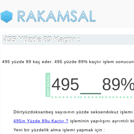
495 Yüzde 89 Kaçtır :
495 yüzde 89 kaç eder. 495 yüzde 89% kaçtır işlem sonucunu
__
495
89
Dörtyüzdoksanbeş sayısının yüzde seksendokuz işlemi dö
495in Yüzde 89u Kaçtır ?
işleminin yapılışını ayrıntılı b
Yeni bir yüzdelik alma işlemi yapmak için :