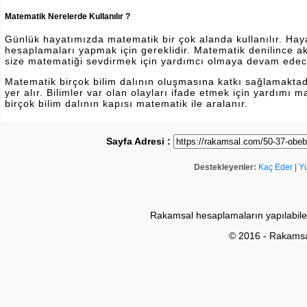
Matematik Nerelerde Kullanılır ?
Günlük hayatımızda matematik bir çok alanda kullanılır. Hayatı
hesaplamaları yapmak için gereklidir. Matematik denilince a
size matematiği sevdirmek için yardımcı olmaya devam edec
Matematik birçok bilim dalının oluşmasına katkı sağlamakta
yer alır. Bilimler var olan olayları ifade etmek için yardımı
birçok bilim dalının kapısı matematik ile aralanır.
Sayfa Adresi :
Destekleyenler:
Kaç Eder
|
Y
Rakamsal hesaplamaların yapılabile
© 2016 - Rakams