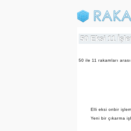
50 Eksi 11 İş
50 ile 11 rakamları arası
Elli eksi onbir işle
Yeni bir çıkarma iş