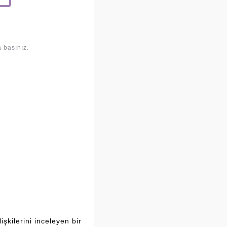
 basınız.
şkilerini inceleyen bir