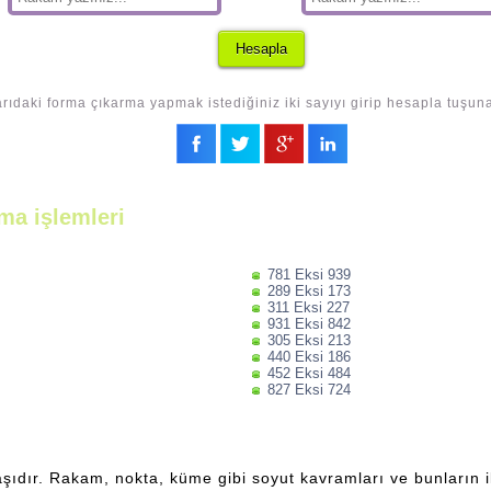
rıdaki forma çıkarma yapmak istediğiniz iki sayıyı girip hesapla tuşuna
ma işlemleri
781 Eksi 939
289 Eksi 173
311 Eksi 227
931 Eksi 842
305 Eksi 213
440 Eksi 186
452 Eksi 484
827 Eksi 724
şıdır. Rakam, nokta, küme gibi soyut kavramları ve bunların ili