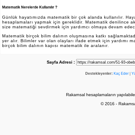
Matematik Nerelerde Kullanılır ?
Günlük hayatımızda matematik bir çok alanda kullanılır. Hayatı
hesaplamaları yapmak için gereklidir. Matematik denilince a
size matematiği sevdirmek için yardımcı olmaya devam edec
Matematik birçok bilim dalının oluşmasına katkı sağlamakta
yer alır. Bilimler var olan olayları ifade etmek için yardımı
birçok bilim dalının kapısı matematik ile aralanır.
Sayfa Adresi :
Destekleyenler:
Kaç Eder
|
Y
Rakamsal hesaplamaların yapılabile
© 2016 - Rakams