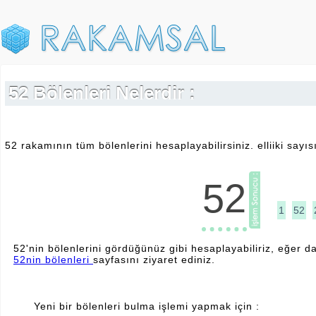
52 Bölenleri Nelerdir :
52 rakamının tüm bölenlerini hesaplayabilirsiniz. elliiki sayıs
52
1
52
52'nin bölenlerini gördüğünüz gibi hesaplayabiliriz, eğer da
52nin bölenleri
sayfasını ziyaret ediniz.
Yeni bir bölenleri bulma işlemi yapmak için :