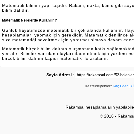
Matematik bilimin yapı taşıdır. Rakam, nokta, küme gibi soyut 
bilim dalıdır.
Matematik Nerelerde Kullanılır ?
Günlük hayatımızda matematik bir çok alanda kullanılır. Hayatı
hesaplamaları yapmak için gereklidir. Matematik denilince a
size matematiği sevdirmek için yardımcı olmaya devam edec
Matematik birçok bilim dalının oluşmasına katkı sağlamakta
yer alır. Bilimler var olan olayları ifade etmek için yardımı
birçok bilim dalının kapısı matematik ile aralanır.
Sayfa Adresi :
Destekleyenler:
Kaç Eder
|
Y
Rakamsal hesaplamaların yapılabile
© 2016 - Rakams